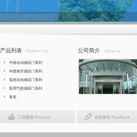
产品列表
公司简介
/ Product List
/ About us
平移自动感应门系列
90度推开感应门系列
弧形自动感应门系列
医用气密感应门系列
更多..
工程案例 Projects
在线留言 Feedback