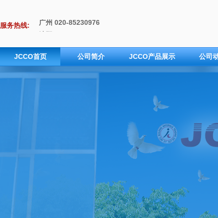
服务热线:
沈阳 024-88508312
成都 028-66641307
上海 021-62108752
JCCO首页
公司简介
JCCO产品展示
公司
武汉 027-85862808
广州 020-85230976