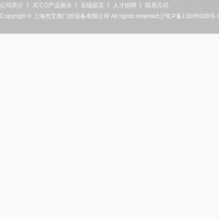
公司简介
丨
JCCO产品展示
丨
在线留言
丨
人才招聘
丨
联系方式
Copyright ©
上海杰艾茜门控设备有限公司
All rights reserved.沪ICP备13045928号-