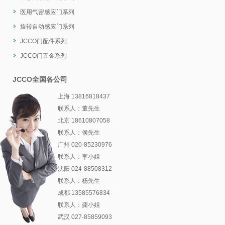
医用气密感应门系列
旋转自动感应门系列
JCCO门配件系列
JCCO门五金系列
JCCO全国各公司
上海 13816818437
联系人：董先生
北京 18610807058
联系人：侯先生
广州 020-85230976
联系人：李小姐
沈阳 024-88508312
联系人：杨先生
成都 13585576834
联系人：龚小姐
武汉 027-85859093