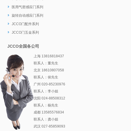
医用气密感应门系列
旋转自动感应门系列
JCCO门配件系列
JCCO门五金系列
JCCO全国各公司
上海 13816818437
联系人：董先生
北京 18610807058
联系人：侯先生
广州 020-85230976
联系人：李小姐
沈阳 024-88508312
联系人：杨先生
成都 13585576834
联系人：龚小姐
武汉 027-85859093